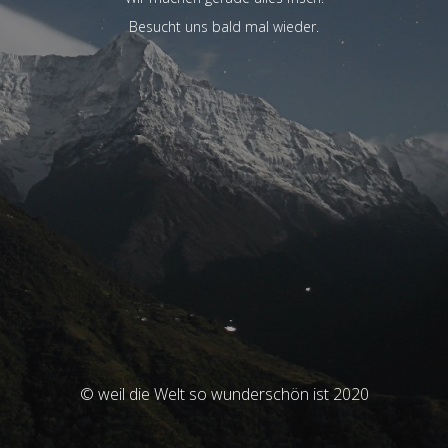
Besucht uns bald mal wieder.
© weil die Welt so wunderschön ist 2020