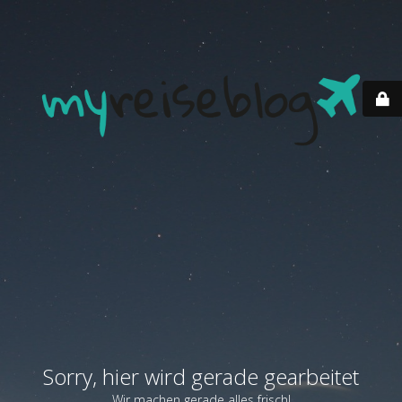
Sorry, hier wird gerade gearbeitet
Wir machen gerade alles frisch!